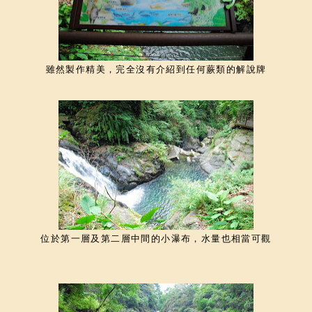
雖然製作精美，完全沒有介紹到任何蕨類的解說牌
位於第一層及第二層中間的小瀑布，水量也相當可觀