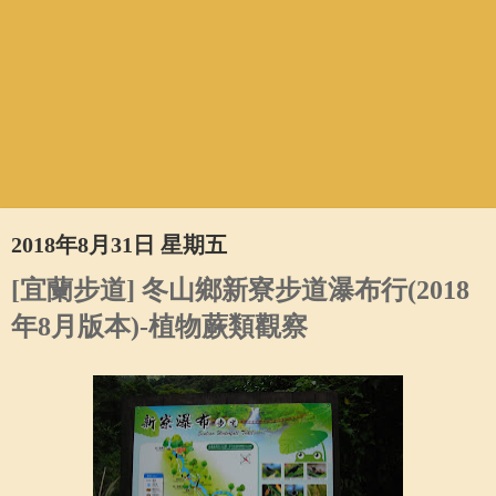
2018年8月31日 星期五
[宜蘭步道] 冬山鄉新寮步道瀑布行(2018
年8月版本)-植物蕨類觀察