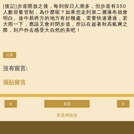
[後記]步道開放之後，每到假日人潮多，但步道有350
人數容量管制，為什麼呢？如果您走到第二層瀑布就會
明白。途中易坍方的地方有好幾處，需要快速通過，若
大雨一下，應該又會封閉步道，所以在趁著秋高氣爽之
際，到戶外去感受大自然的美吧！
分享
沒有留言:
張貼留言
‹
›
首頁
查看網路版