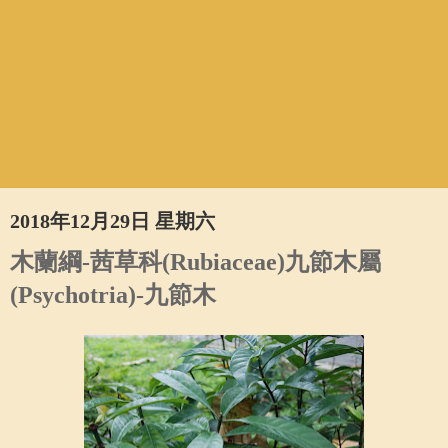
2018年12月29日 星期六
木蘭綱-茜草科(Rubiaceae)九節木屬
(Psychotria)-九節木