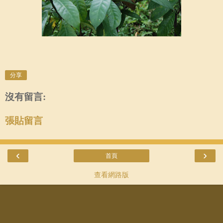
分享
沒有留言:
張貼留言
‹
›
首頁
查看網路版