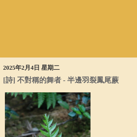
2025年2月4日 星期二
[詩] 不對稱的舞者 - 半邊羽裂鳳尾蕨