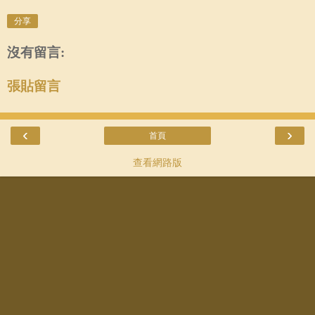
分享
沒有留言:
張貼留言
‹
›
首頁
查看網路版