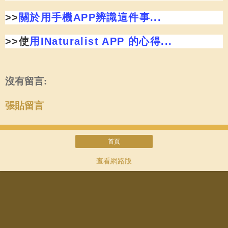
>>
關於用手機APP辨識這件事...
>>使
用INaturalist APP 的心得...
沒有留言:
張貼留言
首頁
查看網路版