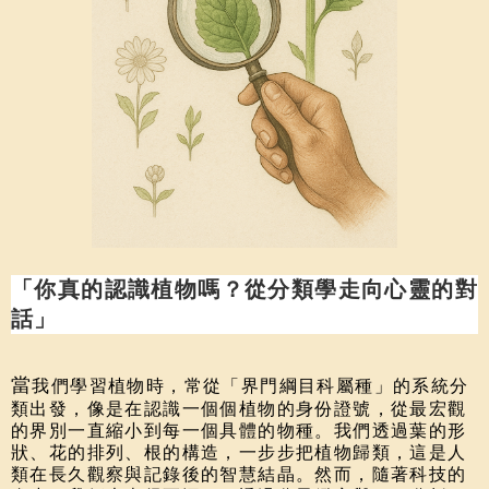
「你真的認識植物嗎？從分類學走向心靈的對
話」
當
我們學習植物時，常從「界門綱目科屬種」的系統分
類出發，像是在認識一個個植物的身份證號，從最宏觀
的界別一直縮小到每一個具體的物種。我們透過葉的形
狀、花的排列、根的構造，一步步把植物歸類，這是人
類在長久觀察與記錄後的智慧結晶。然而，隨著科技的