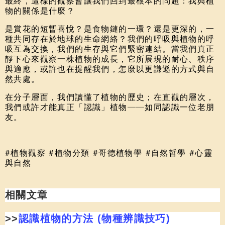
最終，這樣的觀察會讓我們回到最根本的問題：
我與植
物的關係是什麼？
是賞花的短暫喜悅？是食物鏈的一環？還是更深的，一
種共同存在於地球的生命網絡？我們的呼吸與植物的呼
吸互為交換，我們的生存與它們緊密連結。當我們真正
靜下心來觀察一株植物的成長，它所展現的耐心、秩序
與適應，或許也在提醒我們，怎麼以更謙遜的方式與自
然共處。
在分子層面，我們讀懂了植物的歷史；在直觀的層次，
我們或許才能真正「認識」植物──如同認識一位老朋
友。
#植物觀察 #植物分類 #哥德植物學 #自然哲學 #心靈
與自然
相關文章
>>
認識植物的方法 (物種辨識技巧)