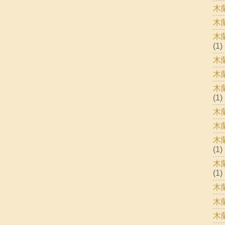
木
木
木
(1)
木
木
木
(1)
木
木
木
(1)
木
(1)
木
木
木