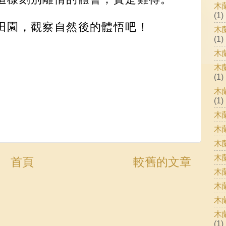
木
(1)
田園，觀察自然後的體悟吧！
木
(1)
木
木
(1)
木
(1)
木
木
木
木
首頁
較舊的文章
木
木
木
木
(1)