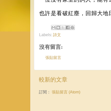
也許是看破紅塵，回歸大地
Labels:
詩文
沒有留言:
張貼留言
較新的文章
訂閱：
張貼留言 (Atom)