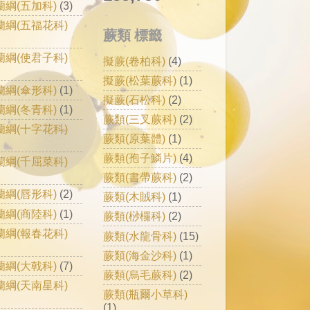
蘭綱(五加科)
(3)
蘭綱(五福花科)
蕨類 標籤
蘭綱(使君子科)
擬蕨(卷柏科)
(4)
擬蕨(松葉蕨科)
(1)
蘭綱(傘形科)
(1)
擬蕨(石松科)
(2)
蘭綱(冬青科)
(1)
蕨類(三叉蕨科)
(2)
蘭綱(十字花科)
蕨類(原葉體)
(1)
蕨類(孢子鱗片)
(4)
蘭綱(千屈菜科)
蕨類(書帶蕨科)
(2)
蘭綱(唇形科)
(2)
蕨類(木賊科)
(1)
蘭綱(商陸科)
(1)
蕨類(桫欏科)
(2)
蘭綱(報春花科)
蕨類(水龍骨科)
(15)
蕨類(海金沙科)
(1)
蘭綱(大戟科)
(7)
蕨類(烏毛蕨科)
(2)
蘭綱(天南星科)
蕨類(瓶爾小草科)
(1)