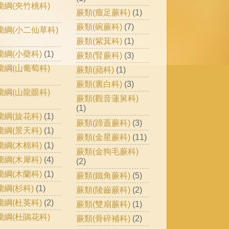
蘭綱(夾竹桃科)
蕨類(瘤足蕨科)
(1)
蕨類(碗蕨科)
(7)
蘭綱(小二仙草科)
蕨類(紫萁科)
(1)
蘭綱(小蘗科)
(1)
蕨類(腎蕨科)
(3)
蘭綱(山葡萄科)
蕨類(蘋科)
(1)
蕨類(裏白科)
(3)
蘭綱(山龍眼科)
蕨類(觀音蓮舅科)
(1)
蘭綱(旋花科)
(1)
蕨類(蹄蓋蕨科)
(3)
蘭綱(景天科)
(1)
蕨類(金星蕨科)
(11)
蘭綱(木棉科)
(1)
蕨類(金狗毛蕨科)
蘭綱(木犀科)
(4)
(2)
蘭綱(木蘭科)
(1)
蕨類(鐵角蕨科)
(5)
蘭綱(杉科)
(1)
蕨類(陵齒蕨科)
(2)
蘭綱(杜英科)
(2)
蕨類(雙扇蕨科)
(1)
蘭綱(杜鵑花科)
蕨類(骨碎補科)
(2)