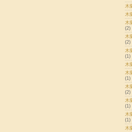
木
木
木
(2)
木
(2)
木
(1)
木
木
(1)
木
(2)
木
(1)
木
(1)
木